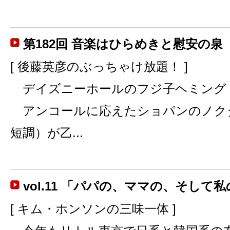
第182回 音楽はひらめきと慰安の泉
[ 後藤英彦のぶっちゃけ放題！ ]
デイズニーホールのフジ子ヘミング
アンコールに応えたショパンのノク
短調）が乙...
vol.11 「パパの、ママの、そして
[ キム・ホンソンの三味一体 ]