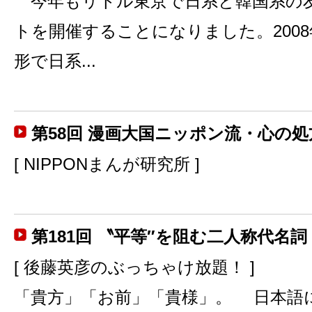
今年もリトル東京で日系と韓国系の
トを開催することになりました。200
形で日系...
第58回 漫画大国ニッポン流・心の処
[ NIPPONまんが研究所 ]
第181回 〝平等″を阻む二人称代名詞
[ 後藤英彦のぶっちゃけ放題！ ]
「貴方」「お前」「貴様」。 日本語