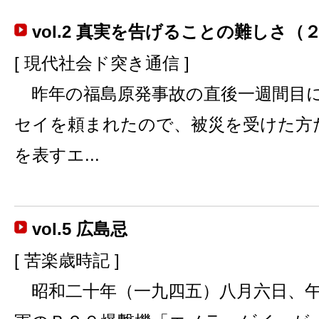
vol.2 真実を告げることの難しさ（
[ 現代社会ド突き通信 ]
昨年の福島原発事故の直後一週間目
セイを頼まれたので、被災を受けた方
を表すエ...
vol.5 広島忌
[ 苦楽歳時記 ]
昭和二十年（一九四五）八月六日、午