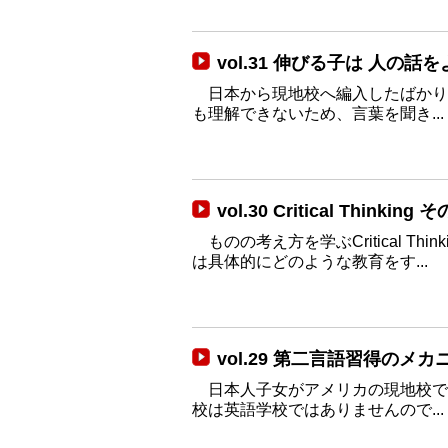
vol.31 伸びる子は 人の話
日本から現地校へ編入したばかり
も理解できないため、言葉を聞き...
vol.30 Critical Thi
ものの考え方を学ぶCritical T
は具体的にどのような教育をす...
vol.29 第二言語習得のメ
日本人子女がアメリカの現地校で
校は英語学校ではありませんので...