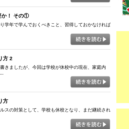
要か！ その①
り学年で学んでおくべきこと、習得しておかなければ
り方 2
書きましたが、今回は学校が休校中の現在、家庭内
.
在り方
ルスの対策として、学校も休校となり、まだ継続され