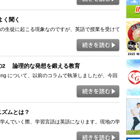
をよく聞く
の生徒に起こる現象なのですが、英語で授業を受けて
nking その2 論理的な発想を鍛える教育
hinking について、以前のコラムで執筆しましたが、今回
カニズムとは？
学んでいく際、学習言語は英語になります。現地の学