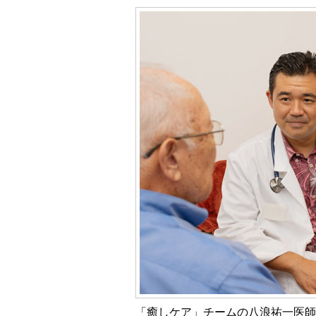
「癒しケア」チームの八浪祐一医師