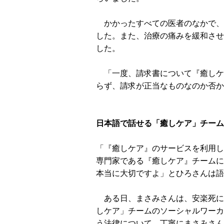
かかったすべての医者のなかで、
した。また、治療の痛みを緩和させ
した。
「一度、請求書について『癒しケ
らず、請求が正当なものなのか否か
日本語で話せる「癒しケア」チーム
「『癒しケア』のサービスを利用し
専門家である『癒しケア』チームに
本当に大切ですよ」とひろさんは語
ある日、まさみさんは、安楽死に
しケア」チームのソーシャルワーカーが、カリ
う法律について、丁寧にまさみさん