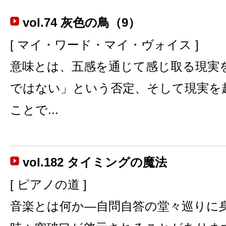
vol.74 灰色の鳥（9）
[ マイ・ワード・マイ・ヴォイス ]
意味とは、五感を通じて感じ取る現実
ではない」という否定、そして現実を
ことで...
vol.182 タイミングの魔法
[ ピアノの道 ]
音楽とは何か―自問自答の堂々巡りに