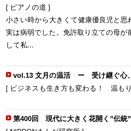
[ ピアノの道 ]
小さい時から大きくて健康優良児と思
実は病弱でした。免許取り立ての母が
して私...
vol.13 文月の温活 ー 受け継ぐ
[ ビジネスも生き方も変わる！ 温もり
第400回 現代に大きく花開く”伝統