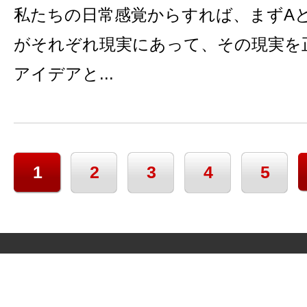
私たちの日常感覚からすれば、まずA
がそれぞれ現実にあって、その現実を
アイデアと...
1
2
3
4
5