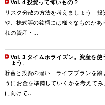
Vol. 4 投資って怖いもの？
リスク分散の方法を考えましょう 投
や、株式等の銘柄には様々なものがあ
れの資産・...
Vol. 3 タイムホライズン。資産を
ょう。
貯蓄と投資の違い ライフプランを踏
うにお金を準備していくかを考えてみ
に向けて...