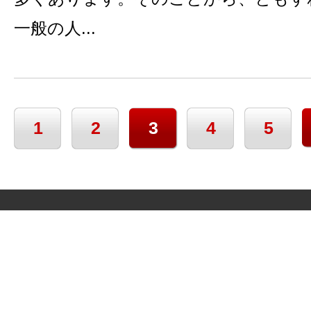
一般の人...
1
2
3
4
5