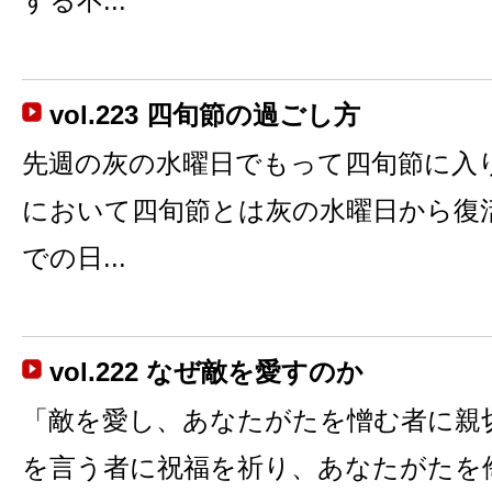
する不...
vol.223 四旬節の過ごし方
先週の灰の水曜日でもって四旬節に入
において四旬節とは灰の水曜日から復活
での日...
vol.222 なぜ敵を愛すのか
「敵を愛し、あなたがたを憎む者に親
を言う者に祝福を祈り、あなたがたを