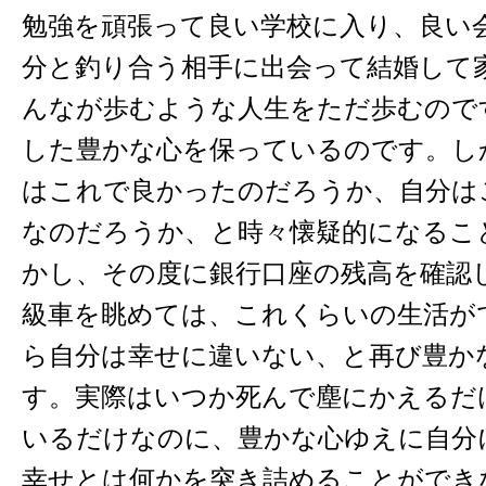
勉強を頑張って良い学校に入り、良い
分と釣り合う相手に出会って結婚して
んなが歩むような人生をただ歩むので
した豊かな心を保っているのです。し
はこれで良かったのだろうか、自分は
なのだろうか、と時々懐疑的になるこ
かし、その度に銀行口座の残高を確認
級車を眺めては、これくらいの生活が
ら自分は幸せに違いない、と再び豊か
す。実際はいつか死んで塵にかえるだ
いるだけなのに、豊かな心ゆえに自分
幸せとは何かを突き詰めることができ