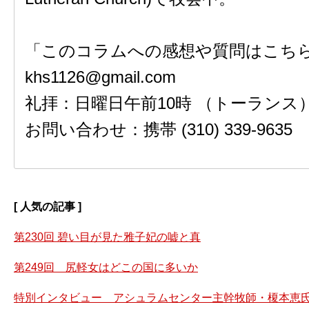
「このコラムへの感想や質問はこちら
khs1126@gmail.com
礼拝：日曜日午前10時 （トーランス
お問い合わせ：携帯 (310) 339-9635
[ 人気の記事 ]
第230回 碧い目が見た雅子妃の嘘と真
第249回 尻軽女はどこの国に多いか
特別インタビュー アシュラムセンター主幹牧師・榎本恵氏