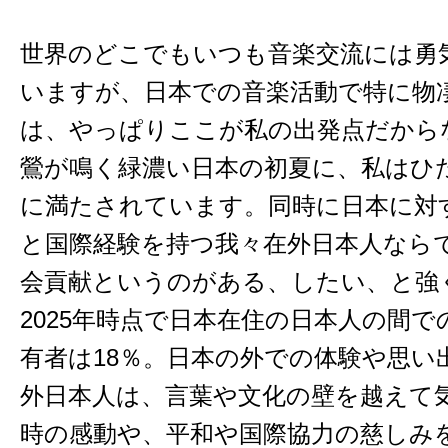
世界のどこでもいつも音楽交流には勇
いますが、日本での音楽活動で特に物
は、やっぱりここが私の出発点だから
鶯が鳴く緑濃い日本の初夏に、私はひ
に満たされています。同時に日本に対
と国際経験を持つ我々在外日本人なら
会貢献というのがある、したい、と強
2025年時点で日本在住の日本人の間
有者は18％。日本の外での体験や思い
外日本人は、言葉や文化の壁を越えて
時の感動や、平和や国際協力の慈しみ