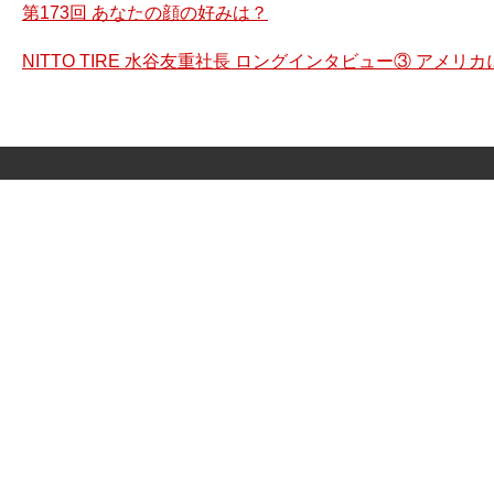
第173回 あなたの顔の好みは？
NITTO TIRE 水谷友重社長 ロングインタビュー③ アメ