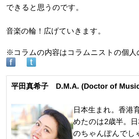
できると思うのです。
音楽の輪！広げていきます。
※コラムの内容はコラムニストの個人
平田真希子 D.M.A. (Doctor of Musica
日本生まれ。香港
めたのは2歳半。
のちゃんぽんでし