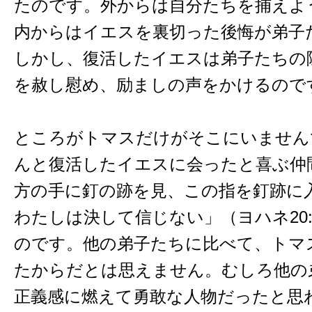
たのです。外からは自分たちを捕えよ
内からはイエスを裏切った後悔が弟子
しかし、復活したイエスは弟子たちの
を赦し慰め、励ましの声をかけるので
ところがトマスだけがそこにいません
んと復活したイエスに会ったと喜ぶ仲
方の手に釘の跡を見、この指を釘跡に
わたしは決して信じない」（ヨハネ20:
のです。他の弟子たちに比べて、トマ
たからだとは思えません。むしろ他の
正義感に燃えて勇敢な人物だったと思