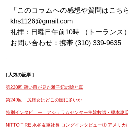
「このコラムへの感想や質問はこちら
khs1126@gmail.com
礼拝：日曜日午前10時 （トーランス
お問い合わせ：携帯 (310) 339-9635
[ 人気の記事 ]
第230回 碧い目が見た雅子妃の嘘と真
第249回 尻軽女はどこの国に多いか
特別インタビュー アシュラムセンター主幹牧師・榎本恵氏
NITTO TIRE 水谷友重社長 ロングインタビュー① アメ