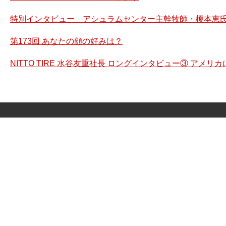
特別インタビュー アシュラムセンター主幹牧師・榎本恵氏
第173回 あなたの顔の好みは？
NITTO TIRE 水谷友重社長 ロングインタビュー③ アメ