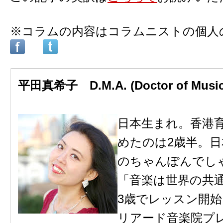
※コラムの内容はコラムニストの個人
平田真希子 D.M.A. (Doctor of Musica
日本生まれ。香港
めたのは2歳半。
のちゃんぽんでし
「音楽は世界の共
3歳でレッスン開始
リアード音楽院プ