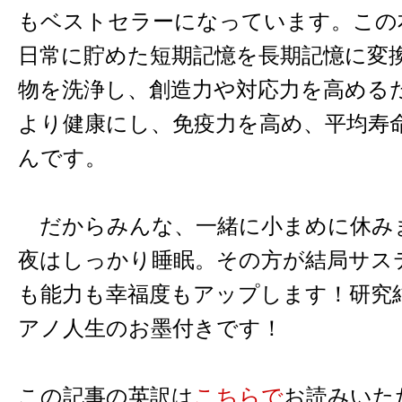
もベストセラーになっています。この
日常に貯めた短期記憶を長期記憶に変
物を洗浄し、創造力や対応力を高める
より健康にし、免疫力を高め、平均寿
んです。
だからみんな、一緒に小まめに休み
夜はしっかり睡眠。その方が結局サス
も能力も幸福度もアップします！研究
アノ人生のお墨付きです！
この記事の英訳は
こちらで
お読みいた