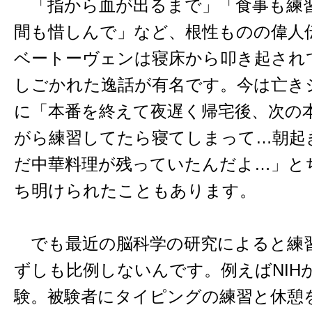
「指から血が出るまで」「食事も練
間も惜しんで」など、根性ものの偉人
ベートーヴェンは寝床から叩き起され
しごかれた逸話が有名です。今は亡き
に「本番を終えて夜遅く帰宅後、次の
がら練習してたら寝てしまって…朝起
だ中華料理が残っていたんだよ…」と
ち明けられたこともあります。
でも最近の脳科学の研究によると練
ずしも比例しないんです。例えばNIHが
験。被験者にタイピングの練習と休憩を