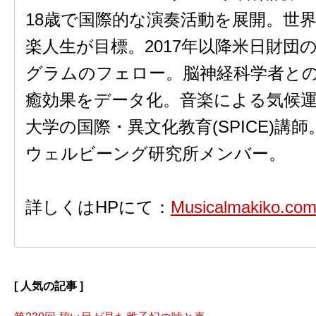
18歳で国際的な演奏活動を展開。世
楽人生が目標。2017年以降米日財団
グラムのフェロー。脳神経科学者と
癒効果をデータ化。音楽による気候運動を
大学の国際・異文化教育(SPICE)講
ウェルビーング研究所メンバー。
詳しくはHPにて：
Musicalmakiko.co
[ 人気の記事 ]