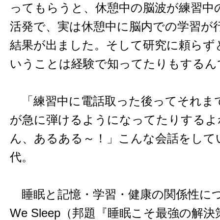
ってもらうと、休憩中の脳波が練習中
活発で、実は休憩中に脳内での学習が
結果が出ました。そして研究に頼らず
いうことは経験で知ってたりもするん
「練習中に電話取った後ってそれま
が急に弾けるようになってたりするよ
ん、あるある～！」こんな会話をして
代。
睡眠と記憶・学習・健康の関係性につ
We Sleep（邦題『睡眠こそ最強の解決策