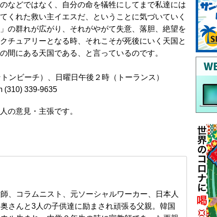
のなどではなく、自分の命を犠牲にしてまで私達には
てくれた救い主イエスだ、ということに気づいていく
」の群れが広がり、それがやがて失意、落胆、絶望を
クチュアリーとなる時、それこそが死後にいく天国と
の間にある天国である、と言っているのです。
ントンビーチ）、日曜日午後２時（トーランス）
310) 339-9635
人の意見・主張です。
牧師、コラムニスト、元ソーシャルワーカー、日本人
の奥さんと3人の子供達に励まされ頑張る父親。韓国