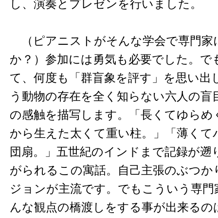
し、演奏とプレゼンを行いました。
（ピアニストがそんな学会で専門家
か？）参加には勇気も必要でした。で
て、何度も「群盲象を評す」を思い出
う動物の存在を全く知らない六人の盲
の感触を描写します。「長くてゆらめ
から生えた太くて重い柱。」「薄くて
団扇。」五世紀のインドまで記録が遡
がられるこの寓話。自己主張のぶつか
ジョンが主流です。でもこういう専門
んな観点の橋渡しをする事が出来るの