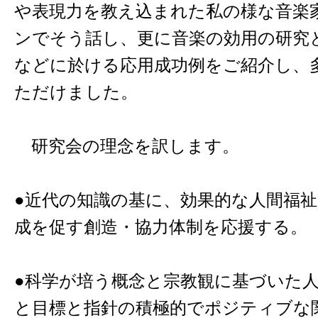
や表現力を教え込まれた私の様な音楽
ンでそう話し、更に音楽の効用の研究
などに於ける応用成功例をご紹介し、
ただけました。
研究会の理念を訳します。
●近代の知識の基に、効果的な人間福
成を促す創造・協力体制を応援する。
●科学が培う概念と宗教観に基づいた
と目標と指針の積極的でポジティブな