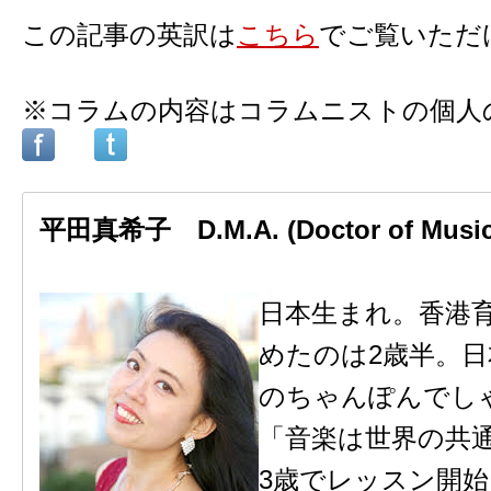
この記事の英訳は
こちら
でご覧いただ
※コラムの内容はコラムニストの個人
平田真希子 D.M.A. (Doctor of Musica
日本生まれ。香港
めたのは2歳半。
のちゃんぽんでし
「音楽は世界の共
3歳でレッスン開始