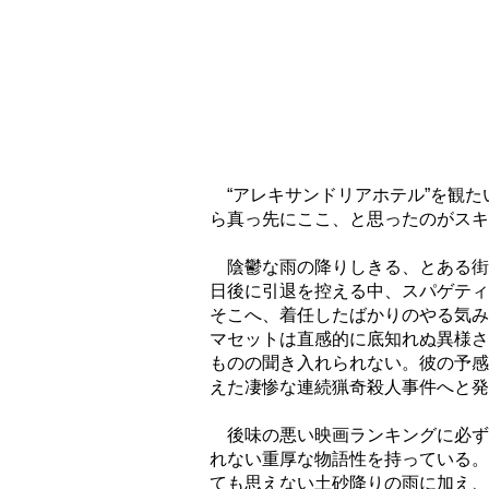
“アレキサンドリアホテル”を観た
ら真っ先にここ、と思ったのがスキ
陰鬱な雨の降りしきる、とある街
日後に引退を控える中、スパゲティ
そこへ、着任したばかりのやる気み
マセットは直感的に底知れぬ異様さ
ものの聞き入れられない。彼の予感
えた凄惨な連続猟奇殺人事件へと発
後味の悪い映画ランキングに必ず
れない重厚な物語性を持っている。
ても思えない土砂降りの雨に加え、