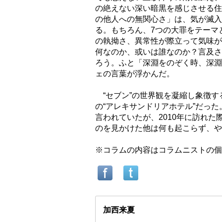
の絶えない深い暗黒を感じさせる住
の他人への無関心さ」は、気が滅入
る。もちろん、7つの大罪をテーマ
の執拗さ、異常性が際立って気味が
何なのか、或いは誰なのか？言及さ
ろう。ふと「深淵をのぞく時、深淵
ェの言葉が浮かんだ。
“セブン”の世界観を凝縮し象徴す
の“アレキサンドリアホテル”だった
言われていたが、2010年に訪れ
のを見かけた他は何も起こらず、や
※コラムの内容はコラムニストの個
加西来夏