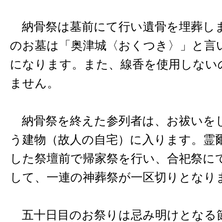
納骨祭は墓前にて行い遺骨を埋葬し
のお墓は「奥津城〈おくつき〉」と言
になります。また、線香を使用しない
ません。
納骨祭を終えた参列者は、お祓いを
う建物（故人の自宅）に入ります。霊
した祭壇前で帰家祭を行い、合祀祭に
して、一連の神葬祭が一区切りとなり
五十日目のお祭りは忌み明けとなる