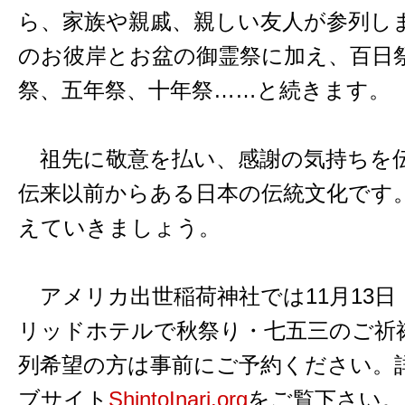
ら、家族や親戚、親しい友人が参列し
のお彼岸とお盆の御霊祭に加え、百日
祭、五年祭、十年祭……と続きます。
祖先に敬意を払い、感謝の気持ちを
伝来以前からある日本の伝統文化です
えていきましょう。
アメリカ出世稲荷神社では11月13日
リッドホテルで秋祭り・七五三のご祈
列希望の方は事前にご予約ください。
ブサイト
ShintoInari.org
をご覧下さい。