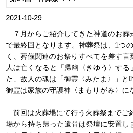
2021-10-29
７月からご紹介してきた神道のお葬
で最終回となります。神葬祭は、1つ
く、葬儀関連のお祭りすべてを差す言
人は亡くなると「帰幽〈きゆう〉する
た、故人の魂は「御霊〈みたま〉」と
御霊は家族の守護神〈まもりがみ〉に
前回は火葬場にて行う火葬祭までご
場から持ち帰った遺骨は祭壇に安置し