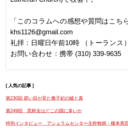
「このコラムへの感想や質問はこちら
khs1126@gmail.com
礼拝：日曜日午前10時 （トーランス
お問い合わせ：携帯 (310) 339-9635
[ 人気の記事 ]
第230回 碧い目が見た雅子妃の嘘と真
第249回 尻軽女はどこの国に多いか
特別インタビュー アシュラムセンター主幹牧師・榎本恵氏