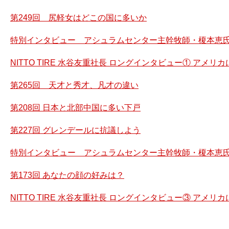
第249回 尻軽女はどこの国に多いか
特別インタビュー アシュラムセンター主幹牧師・榎本恵氏
NITTO TIRE 水谷友重社長 ロングインタビュー① アメ
第265回 天才と秀才、凡才の違い
第208回 日本と北部中国に多い下戸
第227回 グレンデールに抗議しよう
特別インタビュー アシュラムセンター主幹牧師・榎本恵氏
第173回 あなたの顔の好みは？
NITTO TIRE 水谷友重社長 ロングインタビュー③ アメ