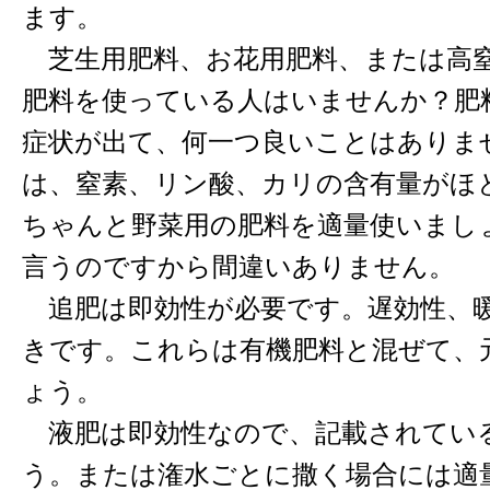
ます。
芝生用肥料、お花用肥料、または高
肥料を使っている人はいませんか？肥
症状が出て、何一つ良いことはありま
は、窒素、リン酸、カリの含有量がほと
ちゃんと野菜用の肥料を適量使いまし
言うのですから間違いありません。
追肥は即効性が必要です。遅効性、
きです。これらは有機肥料と混ぜて、
ょう。
液肥は即効性なので、記載されてい
う。または潅水ごとに撒く場合には適