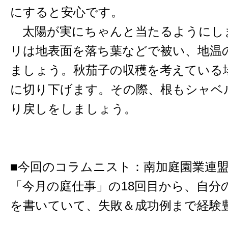
にすると安心です。
太陽が実にちゃんと当たるようにし
リは地表面を落ち葉などで被い、地温
ましょう。秋茄子の収穫を考えている
に切り下げます。その際、根もシャベ
り戻しをしましょう。
■今回のコラムニスト：南加庭園業連
「今月の庭仕事」の18回目から、自分
を書いていて、失敗＆成功例まで経験