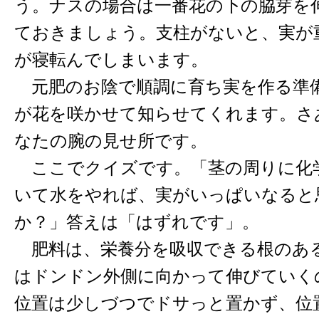
う。ナスの場合は一番花の下の脇芽を
ておきましょう。支柱がないと、実が
が寝転んでしまいます。
元肥のお陰で順調に育ち実を作る準
が花を咲かせて知らせてくれます。さ
なたの腕の見せ所です。
ここでクイズです。「茎の周りに化
いて水をやれば、実がいっぱいなると
か？」答えは「はずれです」。
肥料は、栄養分を吸収できる根のあ
はドンドン外側に向かって伸びていく
位置は少しづつでドサっと置かず、位