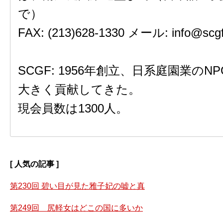
で）
FAX: (213)628-1330 メール: info@scgf
SCGF: 1956年創立、日系庭園業の
大きく貢献してきた。
現会員数は1300人。
[ 人気の記事 ]
第230回 碧い目が見た雅子妃の嘘と真
第249回 尻軽女はどこの国に多いか