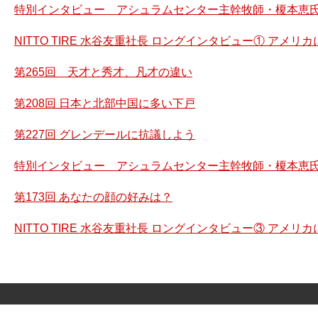
特別インタビュー アシュラムセンター主幹牧師・榎本恵氏
NITTO TIRE 水谷友重社長 ロングインタビュー① アメ
第265回 天才と秀才、凡才の違い
第208回 日本と北部中国に多い下戸
第227回 グレンデールに抗議しよう
特別インタビュー アシュラムセンター主幹牧師・榎本恵氏
第173回 あなたの顔の好みは？
NITTO TIRE 水谷友重社長 ロングインタビュー③ アメ