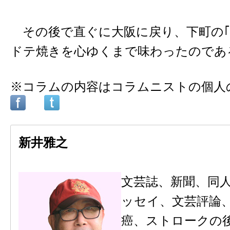
その後で直ぐに大阪に戻り、下町の｢
ドテ焼きを心ゆくまで味わったのであ
※コラムの内容はコラムニストの個人
新井雅之
文芸誌、新聞、同
ッセイ、文芸評論
癌、ストロークの