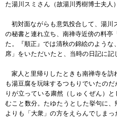
た湯川スミさん（故湯川秀樹博士夫人
初対面ながらも意気投合して、湯川
の秘書と連れ立ち、南禅寺近傍の料亭
た。『順正』では清秋の錦絵のような
席」をいただいたと、当時の日記に記
家人と里帰りしたときも南禅寺を訪
も湯豆腐を玩味するつもりでいたのだ
りが立っている粛然（しゅくぜん）と
むこと数分。たゆたうとした挙句に、
よりも「大衆」の方をえらんでしまっ