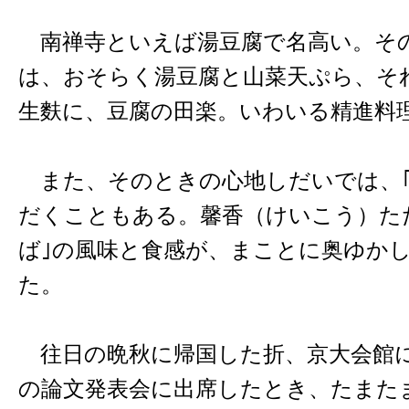
南禅寺といえば湯豆腐で名高い。その
は、おそらく湯豆腐と山菜天ぷら、そ
生麩に、豆腐の田楽。いわいる精進料
また、そのときの心地しだいでは、｢
だくこともある。馨香（けいこう）た
ば｣の風味と食感が、まことに奥ゆか
た。
往日の晩秋に帰国した折、京大会館
の論文発表会に出席したとき、たまた