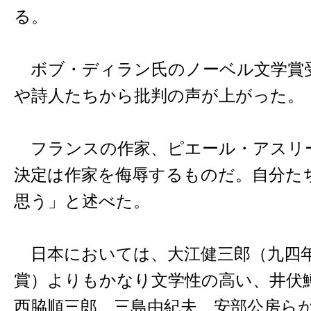
る。
ボブ・ディラン氏のノーベル文学賞
や詩人たちから批判の声が上がった。
フランスの作家、ピエール・アスリ
決定は作家を侮辱するものだ。自分た
思う」と述べた。
日本においては、大江健三郎（九四
賞）よりもかなり文学性の高い、井伏
西脇順三郎、三島由紀夫、安部公房ら