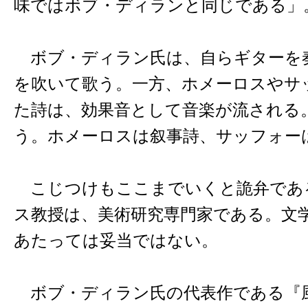
味ではボブ・ディランと同じである」
ボブ・ディラン氏は、自らギターを
を吹いて歌う。一方、ホメーロスやサ
た詩は、効果音として音楽が流される
う。ホメーロスは叙事詩、サッフォー
こじつけもここまでいくと詭弁であ
ス教授は、美術研究専門家である。文
あたっては妥当ではない。
ボブ・ディラン氏の代表作である『