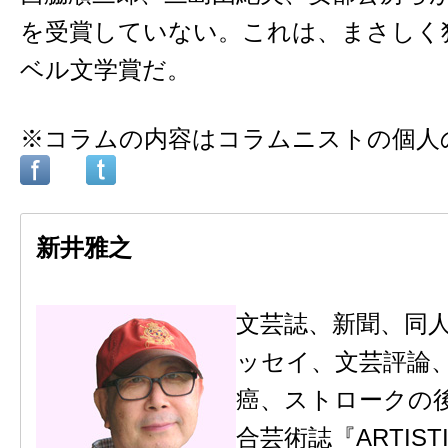
を受賞していない。これは、まさしく
ベル文学賞だ。
※コラムの内容はコラムニストの個人
新井雅之
文芸誌、新聞、同
ッセイ、文芸評論
癌、ストロークの
合芸術誌『ARTIS