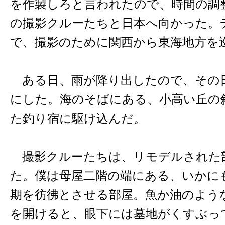
を作製しろと言われたので、時間の調
の撮影クルーたちと日本へ向かった。
で、撮影のために関西から東海地方を
ある日、雨が降り出したので、その
にした。海のそばにある、小高い丘の
た釣り宿に駆け込んだ。
撮影クルーたちは、リモデルされた
た。僕は母屋二階の端にある、いかに
期を彷彿とさせる部屋。魚か油のよう
を開けると、眼下には墓地がくすぶっ