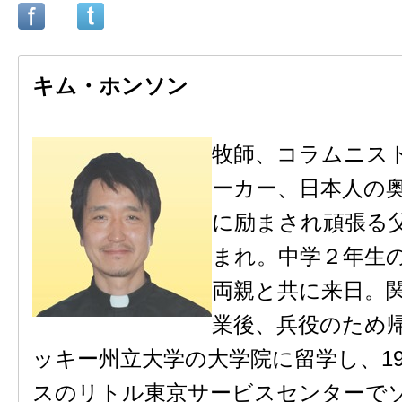
キム・ホンソン
牧師、コラムニス
ーカー、日本人の
に励まされ頑張る
まれ。中学２年生
両親と共に来日。
業後、兵役のため
ッキー州立大学の大学院に留学し、19
スのリトル東京サービスセンターで