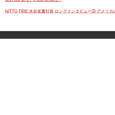
NITTO TIRE 水谷友重社長 ロングインタビュー③ アメ