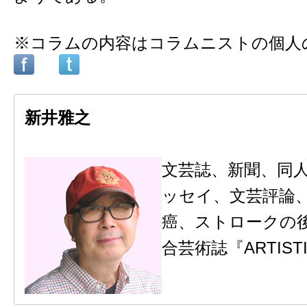
※コラムの内容はコラムニストの個人
新井雅之
文芸誌、新聞、同
ッセイ、文芸評論
癌、ストロークの
合芸術誌『ARTIS