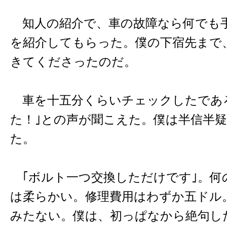
知人の紹介で、車の故障なら何でも
を紹介してもらった。僕の下宿先まで
きてくださったのだ。
車を十五分くらいチェックしたであ
た！｣との声が聞こえた。僕は半信半
た。
｢ボルト一つ交換しただけです｣。何
は柔らかい。修理費用はわずか五ドル
みたない。僕は、初っぱなから絶句し