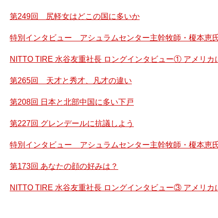
第249回 尻軽女はどこの国に多いか
特別インタビュー アシュラムセンター主幹牧師・榎本恵氏
NITTO TIRE 水谷友重社長 ロングインタビュー① アメ
第265回 天才と秀才、凡才の違い
第208回 日本と北部中国に多い下戸
第227回 グレンデールに抗議しよう
特別インタビュー アシュラムセンター主幹牧師・榎本恵氏
第173回 あなたの顔の好みは？
NITTO TIRE 水谷友重社長 ロングインタビュー③ アメ