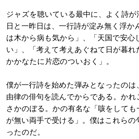
ジャズを聴いている最中に、よく詩が
日と一昨日は、一行詩が淀み無く浮か
は木から病も気から」、「天国で安心
い」、「考えて考えあぐねて日が暮れ
かかなたに片恋のついおく」。
僕が一行詩を始めた弾みとなったのは
由律の俳句を読んでからである。かれ
さかのぼる。かの有名な「咳をしても
が無い両手で受ける」。僕はこれらの
ったのだ。