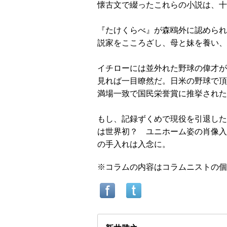
懐古文で綴ったこれらの小説は、十
『たけくらべ』が森鴎外に認められ
説家をこころざし、母と妹を養い、
イチローには並外れた野球の偉才が
見れば一目瞭然だ。日米の野球で頂
満場一致で国民栄誉賞に推挙された
もし、記録ずくめで現役を引退した
は世界初？ ユニホーム姿の肖像入
の手入れは入念に。
※コラムの内容はコラムニストの個