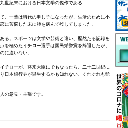
九世紀末における日本文学の傑作である
て、一葉は時代の申し子になったが、生活のために小
恋に苦悩した末に肺を病んで歿してしまった。
ある。スポーツは文学や芸術と違い、歴然たる記録を
点を極めたイチロー選手は国民栄誉賞を辞退したが、
のに違いない。
イチローが、将来大臣にでもなったら、二十二世紀に
り日本銀行券が誕生するかも知れない。くれぐれも髭
人の意見・主張です。