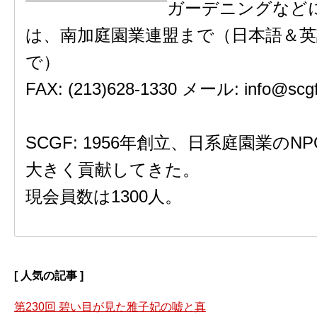
ガーデニングなど
は、南加庭園業連盟まで（日本語＆英
で）
FAX: (213)628-1330 メール: info@scgf
SCGF: 1956年創立、日系庭園業の
大きく貢献してきた。
現会員数は1300人。
[ 人気の記事 ]
第230回 碧い目が見た雅子妃の嘘と真