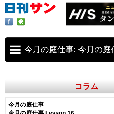
ロサンゼルスの求人、クラシファイド、地元情報など
日刊サンはロサンゼルスの日本語新聞
コラム
更新、求人、クラシファイドは毎週木
今月の庭仕事
今月の庭仕事 Lesson 16