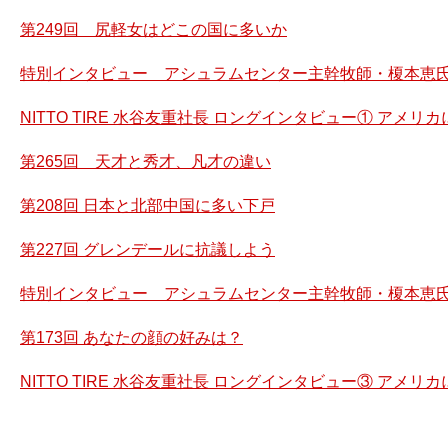
第249回 尻軽女はどこの国に多いか
特別インタビュー アシュラムセンター主幹牧師・榎本恵氏
NITTO TIRE 水谷友重社長 ロングインタビュー① アメ
第265回 天才と秀才、凡才の違い
第208回 日本と北部中国に多い下戸
第227回 グレンデールに抗議しよう
特別インタビュー アシュラムセンター主幹牧師・榎本恵氏
第173回 あなたの顔の好みは？
NITTO TIRE 水谷友重社長 ロングインタビュー③ アメ