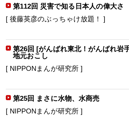
第112回 災害で知る日本人の偉大さ
[ 後藤英彦のぶっちゃけ放題！ ]
第26回 [がんばれ東北！がんばれ岩
地元おこし
[ NIPPONまんが研究所 ]
第25回 まさに水物、水商売
[ NIPPONまんが研究所 ]