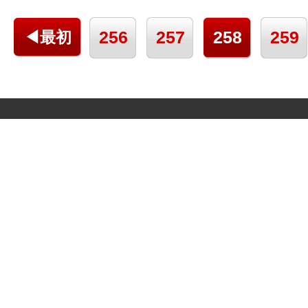
256
257
258
259
◀最初