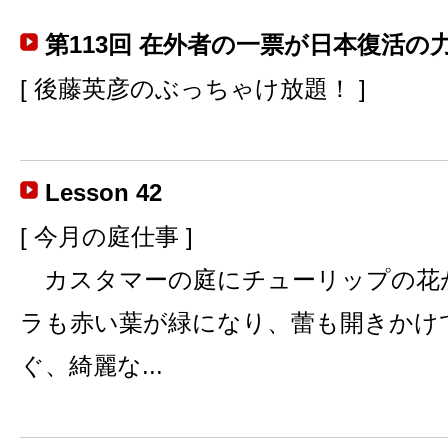
第113回 在外者の一票が日本復活の
[ 後藤英彦のぶっちゃけ放題！ ]
Lesson 42
[ 今月の庭仕事 ]
カスタマーの庭にチューリップの花
ラも赤い葉が緑になり、蕾も開きかけ
ぐ、綺麗な...