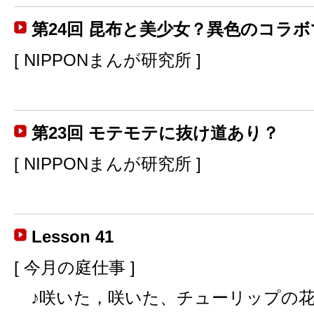
第24回 昆布と美少女？異色のコラ
[ NIPPONまんが研究所 ]
第23回 モテモテに抜け道あり？
[ NIPPONまんが研究所 ]
Lesson 41
[ 今月の庭仕事 ]
♪咲いた，咲いた、チューリップの花