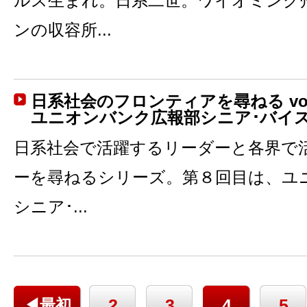
ルス生まれ。日系二世。ワイオミング
ンの収容所...
日系社会のフロンティアを尋ねる vol.8 
ユニオンバンク広報部シニア･バイ
日系社会で活躍するリーダーと各界で
ーを尋ねるシリーズ。第８回目は、ユ
シニア･...
2
3
4
5
◀最初