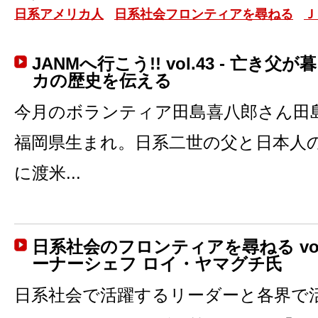
日系アメリカ人
日系社会フロンティアを尋ねる
Ｊ
JANMへ行こう!! vol.43 - 亡き
カの歴史を伝える
今月のボランティア田島喜八郎さん田島
福岡県生まれ。日系二世の父と日本人の
に渡米...
日系社会のフロンティアを尋ねる vol.10
ーナーシェフ ロイ・ヤマグチ氏
日系社会で活躍するリーダーと各界で