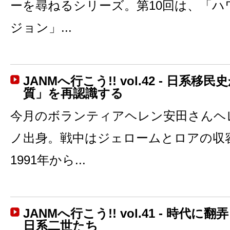
ーを尋ねるシリーズ。第10回は、「ハ
ジョン」...
JANMへ行こう!! vol.42 - 日系
質」を再認識する
今月のボランティアヘレン安田さんヘ
ノ出身。戦中はジェロームとロアの収
1991年から...
JANMへ行こう!! vol.41 - 時代
日系二世たち