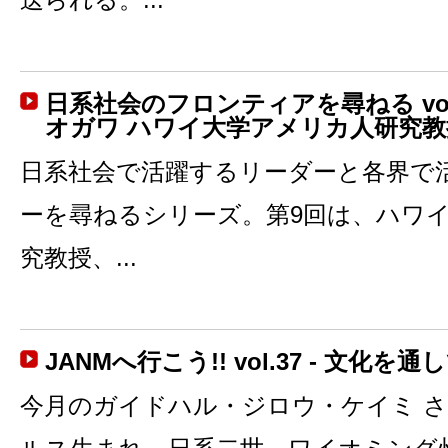
日系社会のフロンティアを尋ねる vol.
オガワ ハワイ大学アメリカ人研究教
日系社会で活躍するリーダーと各界で
ーを尋ねるシリーズ。第9回は、ハワ
究教授、...
JANMへ行こう!! vol.37 - 文化を
今月のガイドハル・ジロウ・ケイミ さん