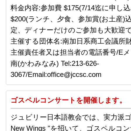
料金内容:参加費 $175(7/14迄に申
$200(ランチ、夕食、参加賞(お土産)込
定、ディナーだけのご参加も大歓迎です
主催する団体名:南加日系商工会議所財団
主催責任者又は担当者の電話番号/Eメ
南(かわみなみ) Tel:213-626-
3067/Email:office@jccsc.com
ゴスペルコンサートを開催します。
ジュビリー日本語教会では、実力派ゴ
New Wings "を招いて、ゴスペル