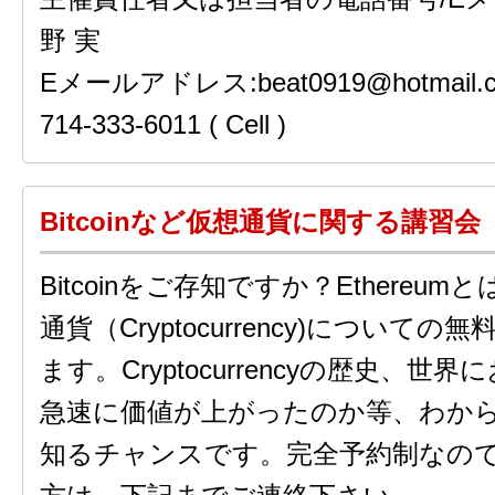
野 実
Eメールアドレス:beat0919@hotmai
714-333-6011 ( Cell )
Bitcoinなど仮想通貨に関する講習会
Bitcoinをご存知ですか？Ethereu
通貨（Cryptocurrency)について
ます。Cryptocurrencyの歴史、
急速に価値が上がったのか等、わか
知るチャンスです。完全予約制なの