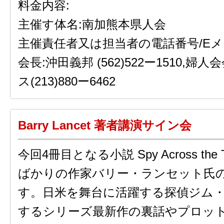
料金内容:
主催す体名:南加熊本県人会
主催責任者又は担当者の電話番号/Eメ
会長:沖田義邦 (562)522ー1510,婦
ス(213)880ー6462
Barry Lancet 著者講演サイン会
今回4冊目となる小説 Spy Across the
ばかりの作家バリー・ランセット氏
す。日米を舞台に活躍する探偵ジム
するシリーズ最新作の裏話やプロッ