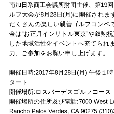
南加日系商工会議所財団主催、第19
ルフ大会が8月28日(月)に開催され
だくさんの楽しい親善ゴルフコンペ
金は”お正月インリトル東京”や叙勲
した地域活性化イベントへ充てられ
力、ご参加をお願い申し上げます。
開催日時:2017年8月28日(月) 午後
タート
開催場所:ロスバーデスゴルフコース
開催場所の住所及び電話:7000 West Los V
Rancho Palos Verdes, CA 90275 (310