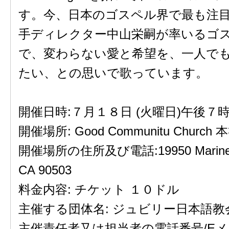
す。今、日本のゴスペル界で最も注
手ディレクター中山栄嗣が率いるゴ
で、変わらない愛と希望を、一人で
たい、との思いで歌っています。
開催日時:７月１８日 (火曜日)午後７時
開催場所: Good Communitu Church
開催場所の住所及び電話:19950 Mariner Av
CA 90503
料金内容: チケット １０ドル
主催する団体名: ジュビリー日本語教
主催責任者又は担当者の電話番号/Eメ