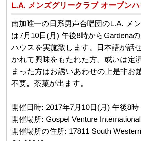
L.A. メンズグリークラブ オープン
南加唯一の日系男声合唱団のL.A. 
は7月10日(月) 午後8時からGarden
ハウスを実施致します。日本語が話
かれて興味をもたれた方、或いは定
まった方はお誘いあわせの上是非お
不要。茶菓が出ます。
開催日時: 2017年7月10日(月) 午後8
開催場所: Gospel Venture International
開催場所の住所: 17811 South Western A