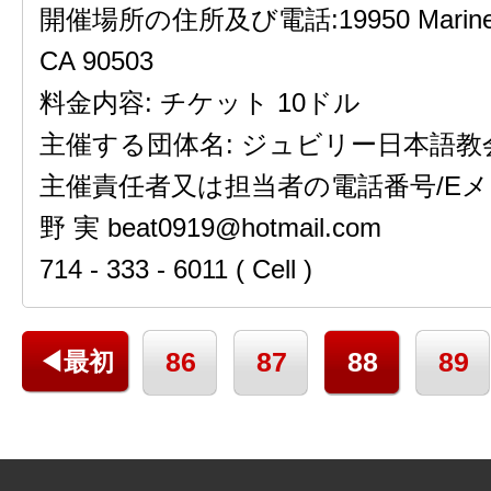
開催場所の住所及び電話:19950 Mariner Av
CA 90503
料金内容: チケット 10ドル
主催する団体名: ジュビリー日本語教
主催責任者又は担当者の電話番号/Eメ
野 実 beat0919@hotmail.com
714 - 333 - 6011 ( Cell )
86
87
88
89
◀最初