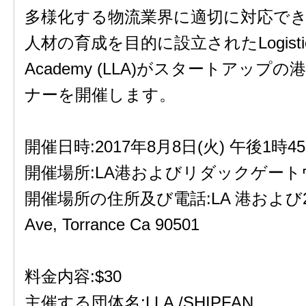
多様化する物流業界に適切に対応で
人材の育成を目的に設立されたLogistics 
Academy (LLA)がスタートアップ
ナーを開催します。
開催日時:2017年8月8日(火) 午後1時4
開催場所:LA港およびリダックゲー
開催場所の住所及び電話:LA 港および2080
Ave, Torrance Ca 90501
料金内容:$30
主催する団体名:LLA /SHIPFAN