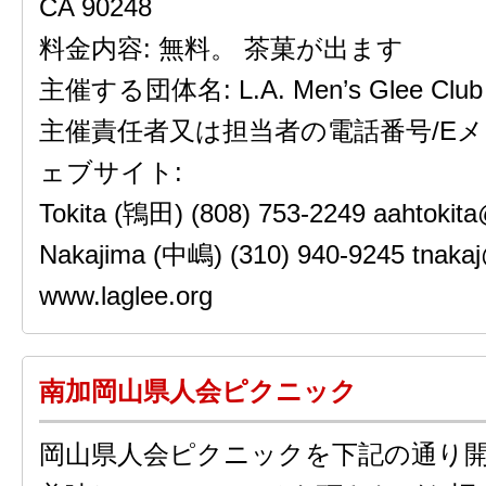
CA 90248
料金内容: 無料。 茶菓が出ます
主催する団体名: L.A. Men’s Glee Club
主催責任者又は担当者の電話番号/Eメ
ェブサイト:
Tokita (鴇田) (808) 753-2249 aahtokit
Nakajima (中嶋) (310) 940-9245 tnakaj
www.laglee.org
南加岡山県人会ピクニック
岡山県人会ピクニックを下記の通り