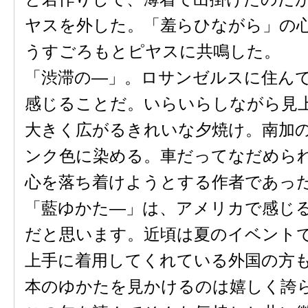
ヤスを外した。「羞らひながら」の
うすごろもとピヤスに共鳴した。
「渋滞の―」。ロサンゼルスに住ん
感じることだ。いらいらしながら見
大きく広がるきれいな夕焼け。南加
ンク色に染める。車だってなだめら
心を落ち着けようとする作者であっ
「藍ゆかた―」は、アメリカで感じ
だと思います。近頃は夏のイベント
上手に着用してくれている外国の方
本のゆかたを見かけるのは嬉しく誇