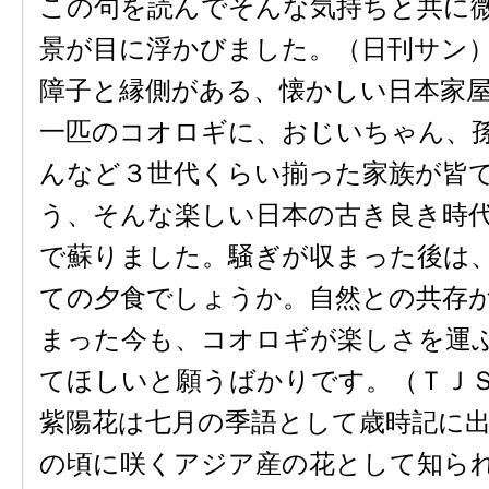
この句を読んでそんな気持ちと共に
景が目に浮かびました。（日刊サン
障子と縁側がある、懐かしい日本家
一匹のコオロギに、おじいちゃん、
んなど３世代くらい揃った家族が皆
う、そんな楽しい日本の古き良き時
で蘇りました。騒ぎが収まった後は
ての夕食でしょうか。自然との共存
まった今も、コオロギが楽しさを運
てほしいと願うばかりです。（ＴＪ
紫陽花は七月の季語として歳時記に
の頃に咲くアジア産の花として知ら