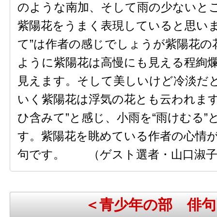
のような南加、そして雨の少ないと
紫陽花をうまく表現していると思いま
て”は作者の感じでしょうが紫陽花の
ように紫陽花は高慢にも見える程絢
見えます。そして美しいけど冷淡だ
いく紫陽花は浮気の花とも云われます
ひ含みて”と感じ、小雨を“雨けむる”
す。紫陽花を眺めている作者の心情
句です。 （ゲスト選者・山口淑子
＜青少年の部 俳句