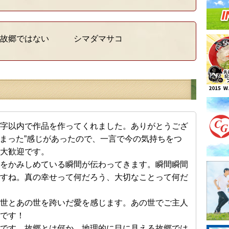
故郷ではない シマダマサコ
字以内で作品を作ってくれました。ありがとうござ
はまった”感じがあったので、一言で今の気持ちをつ
大歓迎です。
をかみしめている瞬間が伝わってきます。瞬間瞬間
すね。真の幸せって何だろう、大切なことって何だ
世とあの世を跨いだ愛を感じます。あの世でご主人
です！
です。故郷とは何か。地理的に目に見える故郷では