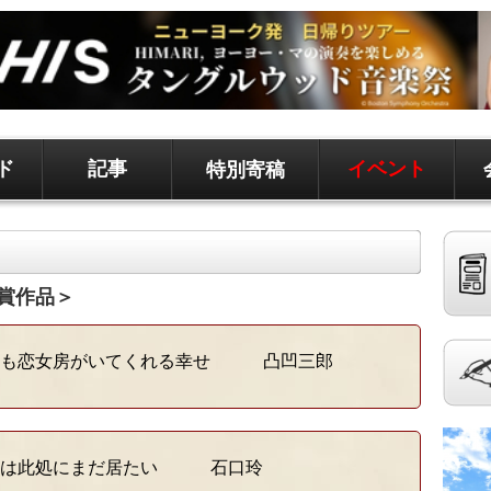
ド
記事
イベント
特別寄稿
ド、地元情報など
聞です。 記事は毎日更新、求人、クラシファイドは
賞作品＞
も恋女房がいてくれる幸せ 凸凹三郎
は此処にまだ居たい 石口玲