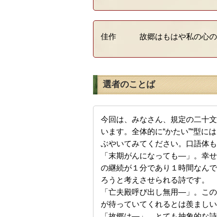
佳作 故郷はもはや私の心の
選者のことば
今回は、みなさん、規定の二十文
います。全体的に“かたい”“型に
ぶやいてみてください。口語体も
「末期がんになっても―」。幸せ
の継続が１分であり１時間なんで
ろうと考えさせられる詩です。
「亡夫殿呼び出し無用―」。この
が待っていてくれるとは羨ましい
「故郷は―」。とても抽象的な詩