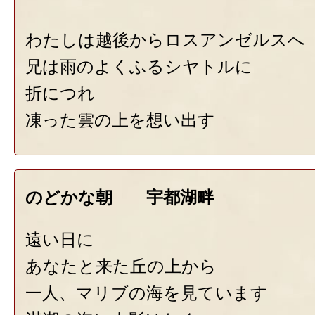
わたしは越後からロスアンゼルスへ
兄は雨のよくふるシヤトルに
折につれ
凍った雲の上を想い出す
のどかな朝 宇都湖畔
遠い日に
あなたと来た丘の上から
一人、マリブの海を見ています