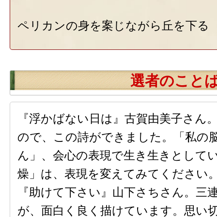
ペリカンの身を案じながら丘を下る
選者のこと
『浮かばない日は』古賀由美子さん
ので、この詩ができました。「私の
ん」、会心の表現で生き生きとして
燥」は、表現を変えてみてください
『助けて下さい』山下さちさん。三
が、面白く良く描けています。思い