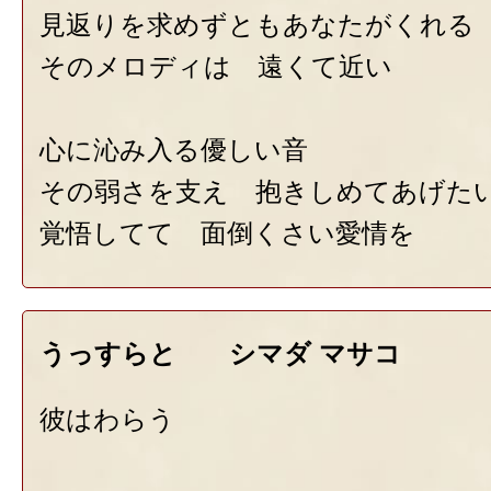
見返りを求めずともあなたがくれる
そのメロディは 遠くて近い
心に沁み入る優しい音
その弱さを支え 抱きしめてあげた
覚悟してて 面倒くさい愛情を
うっすらと シマダ マサコ
彼はわらう