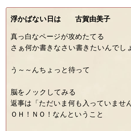
浮かばない日は 古賀由美子
真っ白なページが攻めたてる
さぁ何か書きなさい書きたいんでし
う～～んちょっと待って
脳をノックしてみる
返事は「ただいま何も入っていませ
ＯＨ！ＮＯ！なんということ