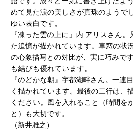
語です。淡々と一気に書き上げたよ
めて見た涙の美しさが真珠のようで
ゆい表白です。
『凍った雲の上に』内 アリスさん。
た追憶が描かれています。車窓の状
の心象描写との対比が、実に巧みで
も結びも優れています。
『のどかな朝』宇都湖畔さん。一連
く描かれています。最後の二行は、
ください。風を入れること（時間を
と）も大切です。
（新井雅之）