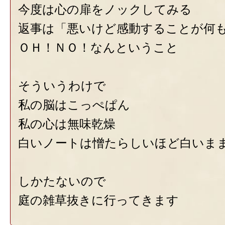
今度は心の扉をノックしてみる
返事は「悪いけど感動することが何
ＯＨ！ＮＯ！なんということ
そういうわけで
私の脳はこっぺぱん
私の心は無味乾燥
白いノートは憎たらしいほど白いま
しかたないので
庭の雑草抜きに行ってきます