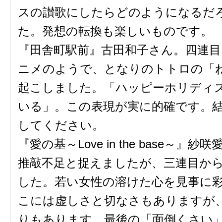
スの讃歌にしたらどのようになるだ
た。発想の転換も楽しいものです。
『田舎町駅前』古田和子さん。四連
ニメのようで、となりのトトロの「
起こしました。「ハッピーホリディ
いる」。この表現が実に的確です。
してください。
『愛の基～Love in the base～』
推敲不足と捉えましたが、三連目か
した。若い女性の溶けた心を見事に
こには虚しさと切なさもありますが
りもあります。最後の「面倒くさい