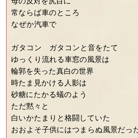
母の反対を尻目に
常ならば車のところ
なぜか汽車で
ガタコン ガタコンと音をたて
ゆっくり流れる車窓の風景は
輪郭を失った真白の世界
時たま見かける人影は
砂糖にたかる蟻のよう
ただ黙々と
白いかたまりと格闘していた
おおよそ子供にはつまらぬ風景だっ