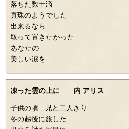
落ちた数十滴
真珠のようでした
出来るなら
取って置きたかった
あなたの
美しい涙を
凍った雲の上に 内 アリス
子供の頃 兄と二人きり
冬の越後に旅した