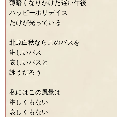
薄暗くなりかけた遅い午後
ハッピーホリデイス
だけが光っている
北原白秋ならこのバスを
淋しいバス
哀しいバスと
詠うだろう
私にはこの風景は
淋しくもない
哀しくもない