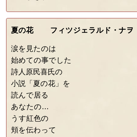
夏の花 フィツジェラルド・ナヲ
涙を見たのは
始めての事でした
詩人原民喜氏の
小説「夏の花」を
読んで居る
あなたの…
うす紅色の
頬を伝わって