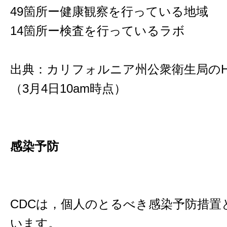
49箇所ー健康観察を行っている地域
14箇所ー検査を行っているラボ
出典：カリフォルニア州公衆衛生局のH
（3月4日10am時点）
感染予防
CDCは，個人のとるべき感染予防措置
います。