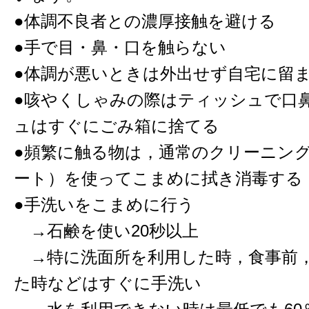
●体調不良者との濃厚接触を避ける
●手で目・鼻・口を触らない
●体調が悪いときは外出せず自宅に留
●咳やくしゃみの際はティッシュで口
ュはすぐにごみ箱に捨てる
●頻繁に触る物は，通常のクリーニン
ート）を使ってこまめに拭き消毒する
●手洗いをこまめに行う
→石鹸を使い20秒以上
→特に洗面所を利用した時，食事前
た時などはすぐに手洗い