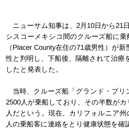
ニューサム知事は、2月10日から21
シスコーメキシコ間のクルーズ船に乗
（Placer County在住の71歳男性
性と判明し、下船後、隔離されて治療
したと発表した。
当時、クルーズ船「グランド・プリ
2500人が乗船しており、その半数が
人だという。現在、カリフォルニア州
人の乗船客に連絡をとり健康状態を確