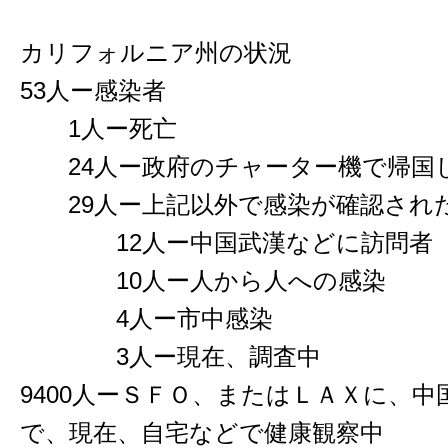
カリフォルニア州の状況
53人ー感染者
1人ー死亡
24人ー政府のチャーター機で帰国
29人ー上記以外で感染が確認され
12人ー中国武漢などに訪問者
10人ー人から人への感染
4人ー市中感染
3人ー現在、調査中
9400人ーＳＦＯ、またはＬＡＸに、
で、現在、自宅などで健康観察中