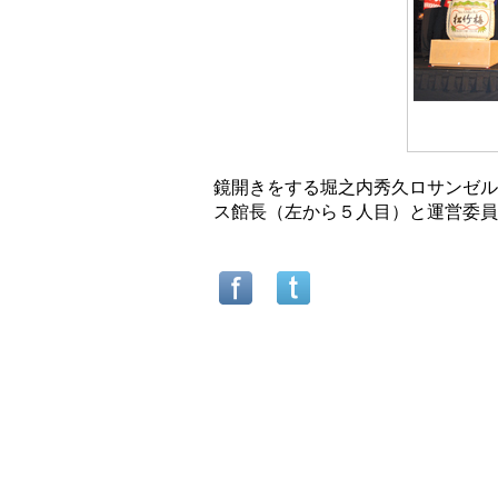
鏡開きをする堀之内秀久ロサンゼル
ス館長（左から５人目）と運営委員