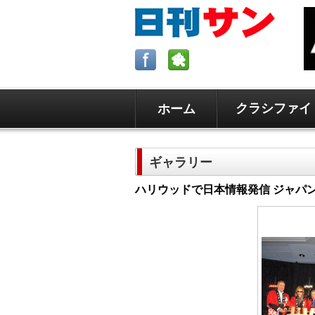
クラシファイ
ホーム
ロサンゼルスの求人、クラシファイ
日刊サンはロサンゼルスの日本語新
ギャラリー
毎週木曜5時更新。
ハリウッドで日本情報発信 ジャパ