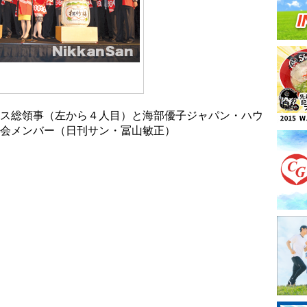
ス総領事（左から４人目）と海部優子ジャパン・ハウ
会メンバー（日刊サン・冨山敏正）