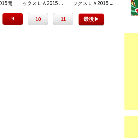
015開
ックスＬＡ2015 ...
ックスＬＡ2015 ...
9
最後▶
10
11