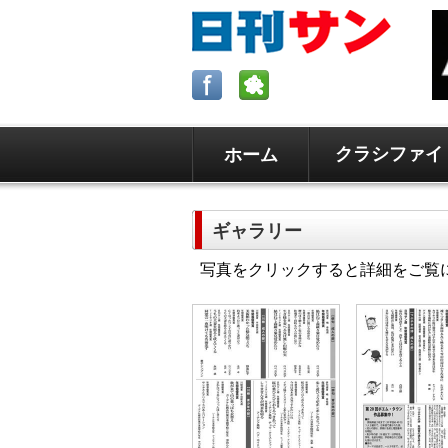
クラシファイ
ホーム
ロサンゼルスの求人、クラシファイ
日刊サンはロサンゼルスの日本語新
ギャラリー
毎週木曜5時更新。
写真をクリックすると詳細をご覧