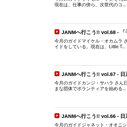
現在は、仕事の傍ら、次世代のコ...
JANMへ行こう!! vol.6
今月のガイドマイケル・オカムラ さ
イドをしている。現在は、Little T...
JANMへ行こう!! vol.6
今月のガイドカンジ・サハラ さ
まな団体でボランティアを始める...
JANMへ行こう!! vol.6
今月のガイドジャネット・オオニ