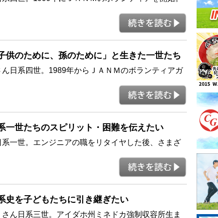
8 - 「子供のために、孫のために」と生きた一世たち
ん日系四世。1989年からＪＡＮＭのボランティアガ
7 - 日系一世たちのスピリット・困難を伝えたい
ん日系一世。エンジニアの職をリタイヤした後、さまざ
6 - 日系史を子どもたちに引き継ぎたい
シ さん日系三世。アイダホ州ミネドカ強制収容所生ま