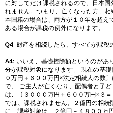
に対してだけ課税されるので、日本国
れません。つまり、亡くなった方、相
本国籍の場合は、両方が１０年を超え
ある場合が課税の例外になります。
Q4
: 財産を相続したら、すべてが課税
A4
: いいえ、基礎控除額というのがあ
分が課税対象になります。 現在の基礎
０万円＋６００万円×法定相続人の数
で、 ご主人が亡くなり、配偶者と子
は、〔３０００万円＋６００万円×３＝
では、課税されません。２億円の相続
に、課税対象は、２億円－４８００万