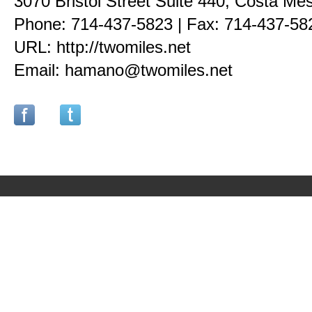
3070 Bristol Street Suite 440, Costa M
Phone: 714-437-5823 | Fax: 714-437-58
URL: http://twomiles.net
Email: hamano@twomiles.net