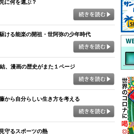
の先に何を選ぶ？
を駆ける能楽の開祖・世阿弥の少年時代
々完結、漫画の歴史がまた１ページ
葛藤から自分らしい生き方を考える
を見守るスポーツの熱