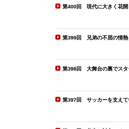
第400回 現代に大きく花開
第399回 兄弟の不屈の情
第398回 大舞台の裏でス
第397回 サッカーを支え