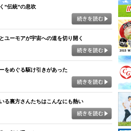
く”伝統”の息吹
熱とユーモアが宇宙への道を切り開く
ターをめぐる駆け引きがあった
ている裏方さんたちはこんなにも熱い