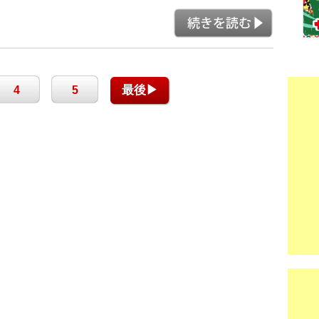
最後▶
4
5